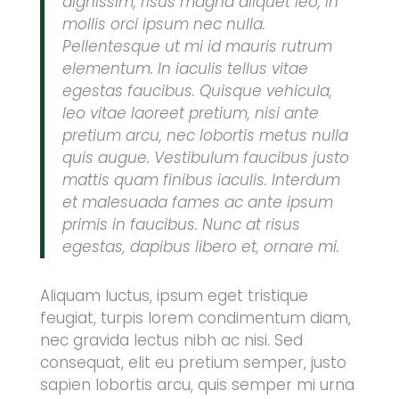
dignissim, risus magna aliquet leo, in
mollis orci ipsum nec nulla.
Pellentesque ut mi id mauris rutrum
elementum. In iaculis tellus vitae
egestas faucibus. Quisque vehicula,
leo vitae laoreet pretium, nisi ante
pretium arcu, nec lobortis metus nulla
quis augue. Vestibulum faucibus justo
mattis quam finibus iaculis. Interdum
et malesuada fames ac ante ipsum
primis in faucibus. Nunc at risus
egestas, dapibus libero et, ornare mi.
Aliquam luctus, ipsum eget tristique
feugiat, turpis lorem condimentum diam,
nec gravida lectus nibh ac nisi. Sed
consequat, elit eu pretium semper, justo
sapien lobortis arcu, quis semper mi urna