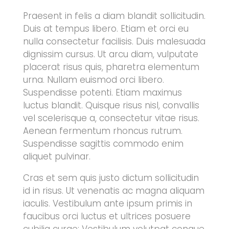
Praesent in felis a diam blandit sollicitudin.
Duis at tempus libero. Etiam et orci eu
nulla consectetur facilisis. Duis malesuada
dignissim cursus. Ut arcu diam, vulputate
placerat risus quis, pharetra elementum
urna. Nullam euismod orci libero.
Suspendisse potenti. Etiam maximus
luctus blandit. Quisque risus nisl, convallis
vel scelerisque a, consectetur vitae risus.
Aenean fermentum rhoncus rutrum.
Suspendisse sagittis commodo enim
aliquet pulvinar.
Cras et sem quis justo dictum sollicitudin
id in risus. Ut venenatis ac magna aliquam
iaculis. Vestibulum ante ipsum primis in
faucibus orci luctus et ultrices posuere