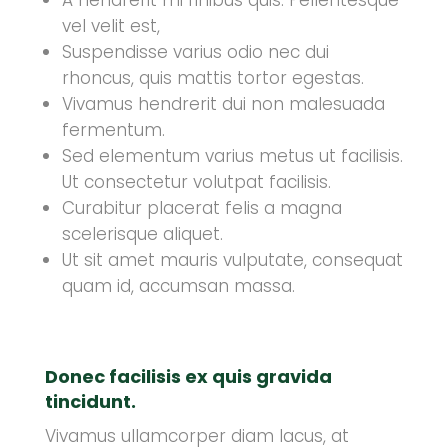
A hendrerit mi finibus quis. Pellentesque
vel velit est,
Suspendisse varius odio nec dui
rhoncus, quis mattis tortor egestas.
Vivamus hendrerit dui non malesuada
fermentum.
Sed elementum varius metus ut facilisis.
Ut consectetur volutpat facilisis.
Curabitur placerat felis a magna
scelerisque aliquet.
Ut sit amet mauris vulputate, consequat
quam id, accumsan massa.
Donec facilisis ex quis gravida
tincidunt.
Vivamus ullamcorper diam lacus, at