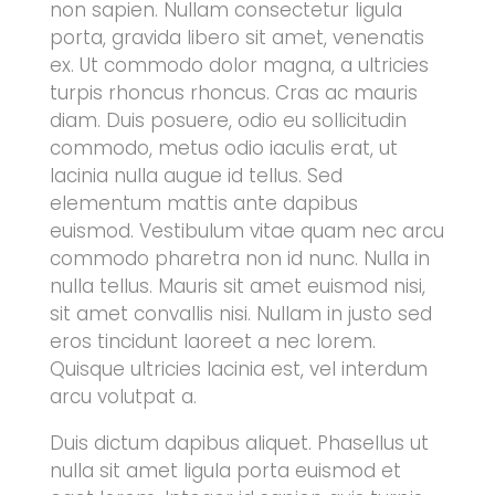
non sapien. Nullam consectetur ligula
porta, gravida libero sit amet, venenatis
ex. Ut commodo dolor magna, a ultricies
turpis rhoncus rhoncus. Cras ac mauris
diam. Duis posuere, odio eu sollicitudin
commodo, metus odio iaculis erat, ut
lacinia nulla augue id tellus. Sed
elementum mattis ante dapibus
euismod. Vestibulum vitae quam nec arcu
commodo pharetra non id nunc. Nulla in
nulla tellus. Mauris sit amet euismod nisi,
sit amet convallis nisi. Nullam in justo sed
eros tincidunt laoreet a nec lorem.
Quisque ultricies lacinia est, vel interdum
arcu volutpat a.
Duis dictum dapibus aliquet. Phasellus ut
nulla sit amet ligula porta euismod et