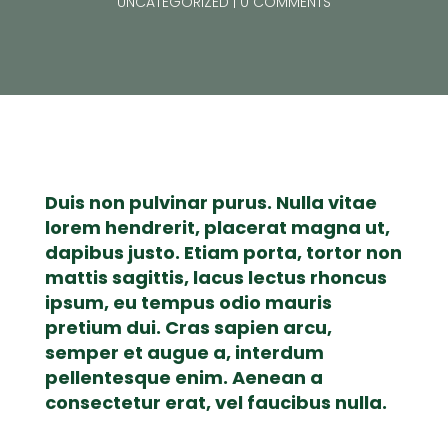
UNCATEGORIZED
0 COMMENTS
Duis non pulvinar purus. Nulla vitae
lorem hendrerit, placerat magna ut,
dapibus justo. Etiam porta, tortor non
mattis sagittis, lacus lectus rhoncus
ipsum, eu tempus odio mauris
pretium dui. Cras sapien arcu,
semper et augue a, interdum
pellentesque enim. Aenean a
consectetur erat, vel faucibus nulla.