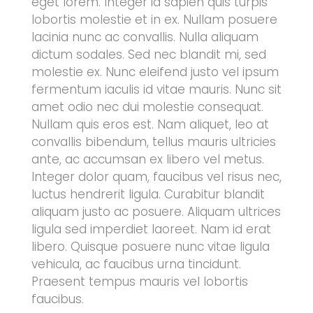
eget lorem. Integer id sapien quis turpis
lobortis molestie et in ex. Nullam posuere
lacinia nunc ac convallis. Nulla aliquam
dictum sodales. Sed nec blandit mi, sed
molestie ex. Nunc eleifend justo vel ipsum
fermentum iaculis id vitae mauris. Nunc sit
amet odio nec dui molestie consequat.
Nullam quis eros est. Nam aliquet, leo at
convallis bibendum, tellus mauris ultricies
ante, ac accumsan ex libero vel metus.
Integer dolor quam, faucibus vel risus nec,
luctus hendrerit ligula. Curabitur blandit
aliquam justo ac posuere. Aliquam ultrices
ligula sed imperdiet laoreet. Nam id erat
libero. Quisque posuere nunc vitae ligula
vehicula, ac faucibus urna tincidunt.
Praesent tempus mauris vel lobortis
faucibus.