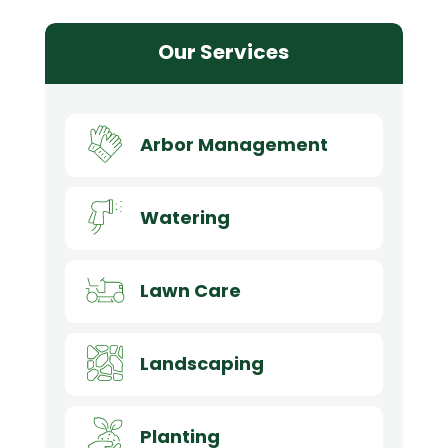
Our Services
Arbor Management
Watering
Lawn Care
Landscaping
Planting