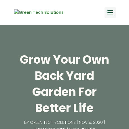
Grow Your Own
Back Yard
Garden For
Better Life
BY
GREEN TECH SOLUTIONS
NOV 9, 2020