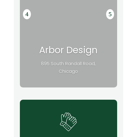
Arbor Design
895 South Randall Road,
Chicago