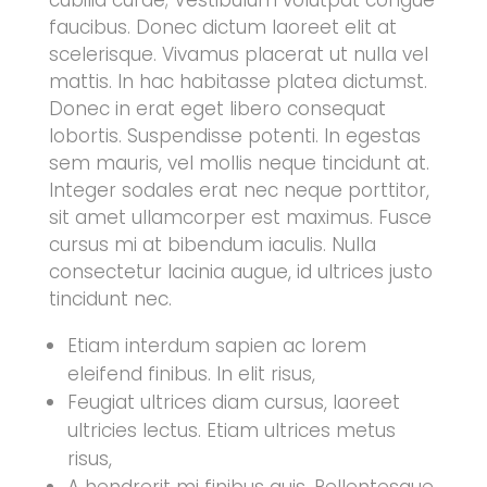
cubilia curae; Vestibulum volutpat congue
faucibus. Donec dictum laoreet elit at
scelerisque. Vivamus placerat ut nulla vel
mattis. In hac habitasse platea dictumst.
Donec in erat eget libero consequat
lobortis. Suspendisse potenti. In egestas
sem mauris, vel mollis neque tincidunt at.
Integer sodales erat nec neque porttitor,
sit amet ullamcorper est maximus. Fusce
cursus mi at bibendum iaculis. Nulla
consectetur lacinia augue, id ultrices justo
tincidunt nec.
Etiam interdum sapien ac lorem
eleifend finibus. In elit risus,
Feugiat ultrices diam cursus, laoreet
ultricies lectus. Etiam ultrices metus
risus,