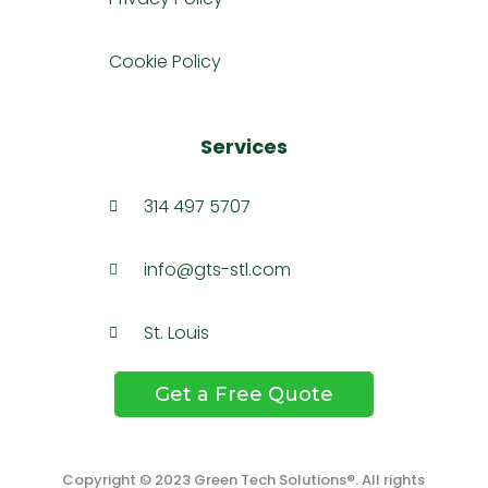
Cookie Policy
Services
314 497 5707

info@gts-stl.com

St. Louis

Get a Free Quote
Copyright © 2023 Green Tech Solutions®. All rights